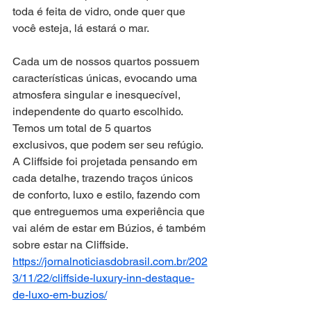
toda é feita de vidro, onde quer que 
você esteja, lá estará o mar.
Cada um de nossos quartos possuem 
características únicas, evocando uma 
atmosfera singular e inesquecível, 
independente do quarto escolhido. 
Temos um total de 5 quartos 
exclusivos, que podem ser seu refúgio. 
A Cliffside foi projetada pensando em 
cada detalhe, trazendo traços únicos 
de conforto, luxo e estilo, fazendo com 
que entreguemos uma experiência que 
vai além de estar em Búzios, é também 
sobre estar na Cliffside.
https://jornalnoticiasdobrasil.com.br/202
3/11/22/cliffside-luxury-inn-destaque-
de-luxo-em-buzios/