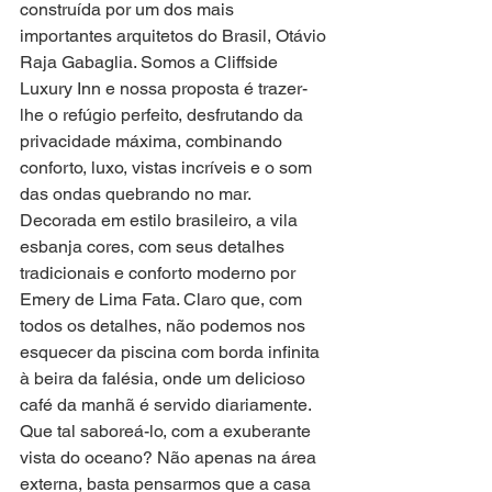
construída por um dos mais 
importantes arquitetos do Brasil, Otávio 
Raja Gabaglia. Somos a Cliffside 
Luxury Inn e nossa proposta é trazer-
lhe o refúgio perfeito, desfrutando da 
privacidade máxima, combinando 
conforto, luxo, vistas incríveis e o som 
das ondas quebrando no mar.
Decorada em estilo brasileiro, a vila 
esbanja cores, com seus detalhes 
tradicionais e conforto moderno por 
Emery de Lima Fata. Claro que, com 
todos os detalhes, não podemos nos 
esquecer da piscina com borda infinita 
à beira da falésia, onde um delicioso 
café da manhã é servido diariamente. 
Que tal saboreá-lo, com a exuberante 
vista do oceano? Não apenas na área 
externa, basta pensarmos que a casa 