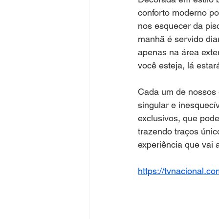
conforto moderno po
nos esquecer da pisc
manhã é servido dia
apenas na área exter
você esteja, lá estar
Cada um de nossos q
singular e inesquecí
exclusivos, que pode
trazendo traços únic
experiência que vai 
https://tvnacional.c