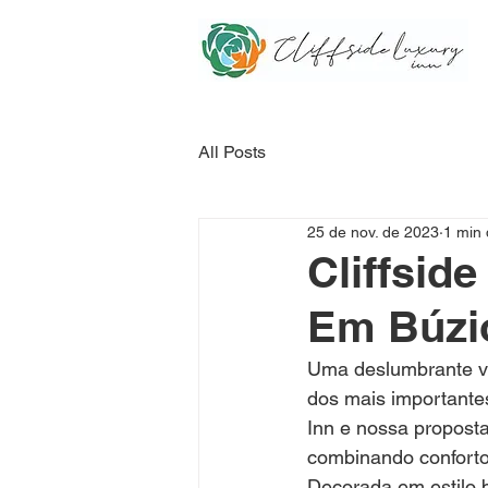
All Posts
25 de nov. de 2023
1 min 
Cliffsid
Em Búzi
Uma deslumbrante vi
dos mais importantes
Inn e nossa proposta
combinando conforto,
Decorada em estilo br