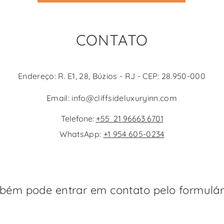
CONTATO
Endereço: R. E1, 28, Búzios - RJ - CEP: 28.950-000
Email:
info@cliffsideluxuryinn.com
Telefone:
+55 21 96663 6701
WhatsApp:
+1 954 605-0234
bém pode entrar em contato pelo formulári