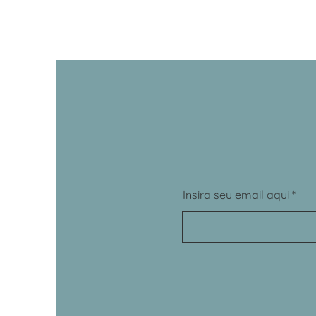
Insira seu email aqui