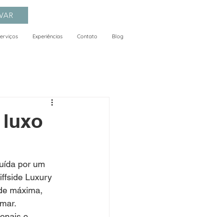
VAR
erviços
Experiências
Contato
Blog
 luxo
uída por um 
ffside Luxury 
ade máxima, 
 mar.
ionais e 