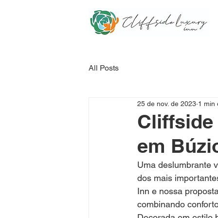
All Posts
25 de nov. de 2023
1 min 
Cliffsid
em Búzi
Uma deslumbrante vi
dos mais importantes
Inn e nossa proposta
combinando conforto,
Decorada em estilo br