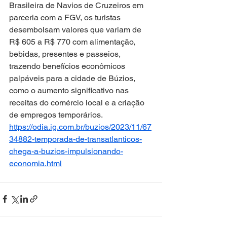
Brasileira de Navios de Cruzeiros em 
parceria com a FGV, os turistas 
desembolsam valores que variam de 
R$ 605 a R$ 770 com alimentação, 
bebidas, presentes e passeios, 
trazendo benefícios econômicos 
palpáveis para a cidade de Búzios, 
como o aumento significativo nas 
receitas do comércio local e a criação 
de empregos temporários. 
https://odia.ig.com.br/buzios/2023/11/67
34882-temporada-de-transatlanticos-
chega-a-buzios-impulsionando-
economia.html