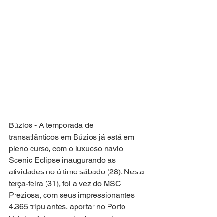
Búzios - A temporada de 
transatlânticos em Búzios já está em 
pleno curso, com o luxuoso navio 
Scenic Eclipse inaugurando as 
atividades no último sábado (28). Nesta 
terça-feira (31), foi a vez do MSC 
Preziosa, com seus impressionantes 
4.365 tripulantes, aportar no Porto 