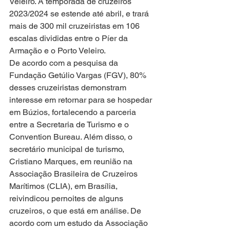
Veleiro. A temporada de cruzeiros 
2023/2024 se estende até abril, e trará 
mais de 300 mil cruzeiristas em 106 
escalas divididas entre o Píer da 
Armação e o Porto Veleiro.
De acordo com a pesquisa da 
Fundação Getúlio Vargas (FGV), 80% 
desses cruzeiristas demonstram 
interesse em retornar para se hospedar 
em Búzios, fortalecendo a parceria 
entre a Secretaria de Turismo e o 
Convention Bureau. Além disso, o 
secretário municipal de turismo, 
Cristiano Marques, em reunião na 
Associação Brasileira de Cruzeiros 
Marítimos (CLIA), em Brasília, 
reivindicou pernoites de alguns 
cruzeiros, o que está em análise. De 
acordo com um estudo da Associação 